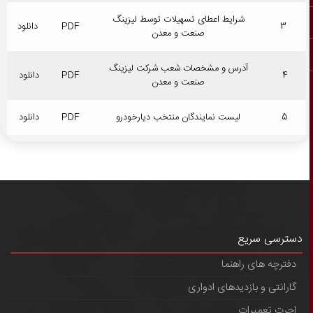
شرایط اعطای تسهیلات توسط لیزینگ
3
PDF
دانلود
صنعت و معدن
آدرس و مشخصات شعب شركت ليزينگ
4
PDF
دانلود
صنعت و معدن
5
لیست نمایندگان منتخب دیارخودرو
PDF
دانلود
دسترسی سریع
دفترچه های راهنما
گارانتی و بازدیدهای ادواری
اجرت تعمیرات