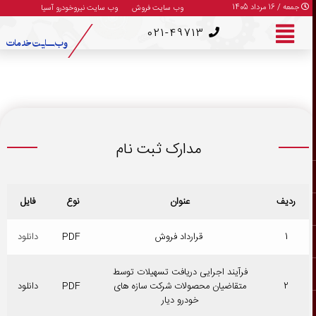
//
جمعه / 16 مرداد 1405
وب سایت فروش
وب سایت نیروخودرو آسیا
021-49713
وب سایت خدمات
مدارک ثبت نام
ردیف
عنوان
نوع
فایل
1
قرارداد فروش
PDF
دانلود
فرآیند اجرایی دریافت تسهیلات توسط
2
متقاضیان محصولات شرکت سازه های
PDF
دانلود
خودرو دیار